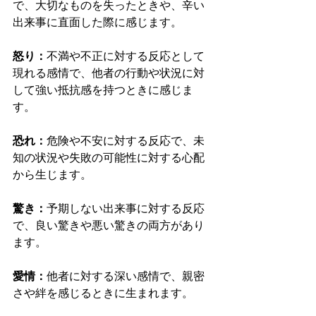
で、大切なものを失ったときや、辛い
出来事に直面した際に感じます。
怒り：
不満や不正に対する反応として
現れる感情で、他者の行動や状況に対
して強い抵抗感を持つときに感じま
す。
恐れ：
危険や不安に対する反応で、未
知の状況や失敗の可能性に対する心配
から生じます。
驚き：
予期しない出来事に対する反応
で、良い驚きや悪い驚きの両方があり
ます。
愛情：
他者に対する深い感情で、親密
さや絆を感じるときに生まれます。