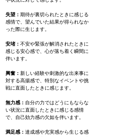
失望：
期待が裏切られたときに感じる
感情で、望んでいた結果が得られなか
った際に生じます。
安堵：
不安や緊張が解消されたときに
感じる安心感で、心が落ち着く瞬間に
伴います。
興奮：
新しい経験や刺激的な出来事に
対する高揚感で、特別なイベントや挑
戦に直面したときに感じます。
無力感：
自分の力ではどうにもならな
い状況に直面したときに感じる感情
で、自己効力感の欠如を伴います。
満足感：
達成感や充実感から生じる感