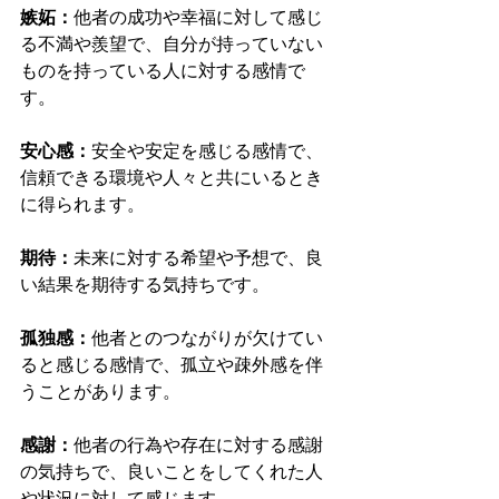
嫉妬：
他者の成功や幸福に対して感じ
る不満や羨望で、自分が持っていない
ものを持っている人に対する感情で
す。
安心感：
安全や安定を感じる感情で、
信頼できる環境や人々と共にいるとき
に得られます。
期待：
未来に対する希望や予想で、良
い結果を期待する気持ちです。
孤独感：
他者とのつながりが欠けてい
ると感じる感情で、孤立や疎外感を伴
うことがあります。
感謝：
他者の行為や存在に対する感謝
の気持ちで、良いことをしてくれた人
や状況に対して感じます。