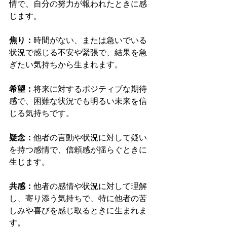
情で、自分の努力が報われたときに感
じます。
焦り：
時間がない、または急いでいる
状況で感じる不安や緊張で、結果を急
ぎたい気持ちから生まれます。
希望：
将来に対するポジティブな期待
感で、困難な状況でも明るい未来を信
じる気持ちです。
疑念：
他者の言動や状況に対して疑い
を持つ感情で、信頼感が揺らぐときに
生じます。
共感：
他者の感情や状況に対して理解
し、寄り添う気持ちで、特に他者の苦
しみや喜びを感じ取るときに生まれま
す。