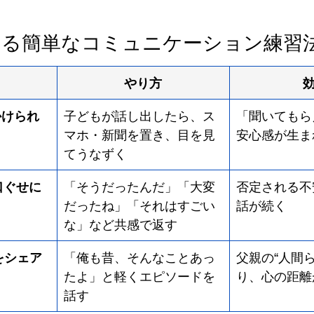
きる簡単なコミュニケーション練習
やり方
かけられ
子どもが話し出したら、ス
「聞いてもら
マホ・新聞を置き、目を見
安心感が生ま
てうなずく
口ぐせに
「そうだったんだ」「大変
否定される不
だったね」「それはすごい
話が続く
な」など共感で返す
をシェア
「俺も昔、そんなことあっ
父親の“人間
たよ」と軽くエピソードを
り、心の距離
話す