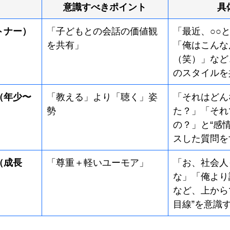
意識すべきポイント
具
トナー）
「子どもとの会話の価値観
「最近、○○
を共有」
「俺はこんな
（笑）」など
のスタイルを
（年少〜
「教える」より「聴く」姿
「それはどん
勢
た？」「それ
の？」と“感
スした質問を
（成長
「尊重＋軽いユーモア」
「お、社会人
な」「俺より
など、上から
目線”を意識