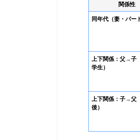
関係性
同年代（妻・パー
上下関係：父→子
学生）
上下関係：子→父
後）