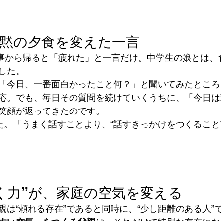
沈黙の夕食を変えた一言
仕事から帰ると「疲れた」と一言だけ。中学生の娘とは、
した。
「今日、一番面白かったこと何？」と聞いてみたところ
応。でも、毎日その質問を続けていくうちに、「今日は
笑顔が返ってきたのです。
た。「うまく話すことより、“話すきっかけをつくること
聞く力”が、家庭の空気を変える
親は“頼れる存在”であると同時に、“少し距離のある人”