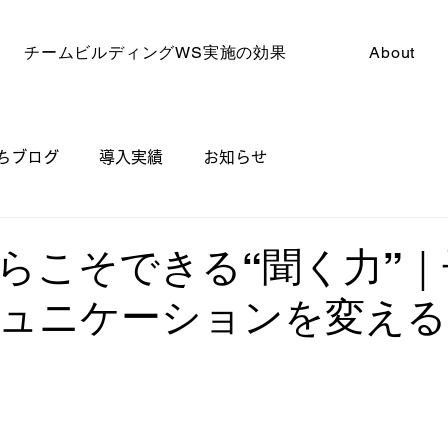
チームビルディングWS実施の効果
About
ちブログ
導入実績
お知らせ
らこそできる“聞く力”
ュニケーションを変える