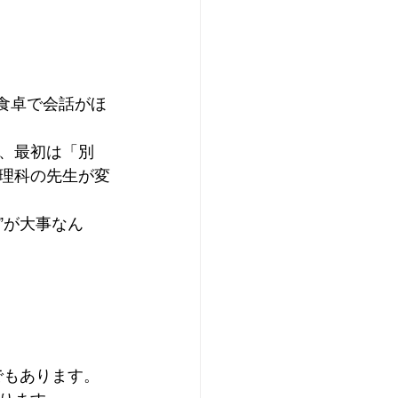
食卓で会話がほ
、最初は「別
理科の先生が変
”が大事なん
でもあります。