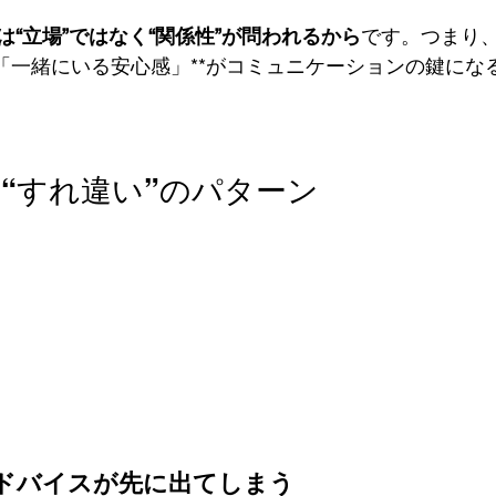
は“立場”ではなく“関係性”が問われるから
です。つまり
*「一緒にいる安心感」**がコミュニケーションの鍵にな
い“すれ違い”のパターン
ドバイスが先に出てしまう