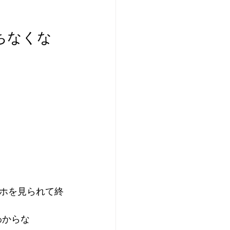
ちなくな
ホを見られて終
わからな