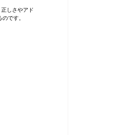
、正しさやアド
るのです。