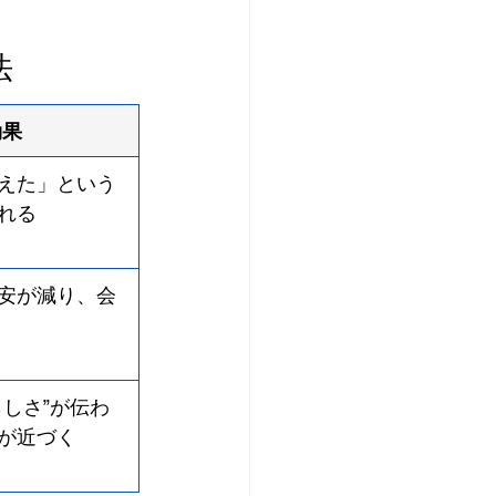
法
効果
えた」という
れる
安が減り、会
らしさ”が伝わ
が近づく