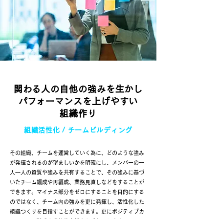
関わる人の自他の強みを生かし
​パフォーマンスを上げやすい
組織作り
組織活性化 / チームビルディング
その組織、チームを運営していく為に、どのような強み
が発揮されるのが望ましいかを明確にし、メンバーの一
人一人の資質や強みを共有することで、その強みに基づ
いたチーム編成や再編成、業務見直しなど
をすることが
できます。マイナス部分をゼロにすることを目的にする
のではなく、チーム内の強みを更に発揮し、活性化した
組織つくりを目指すことができます。更にポジティブカ