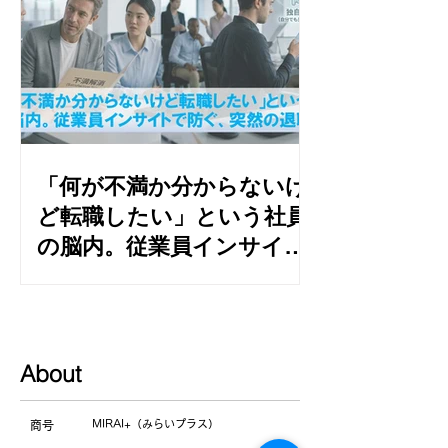
「何が不満か分からないけ
ど転職したい」という社員
の脳内。従業員インサイト
で防ぐ、突然の退職届
About
MIRAI+（みらいプラス）
商号