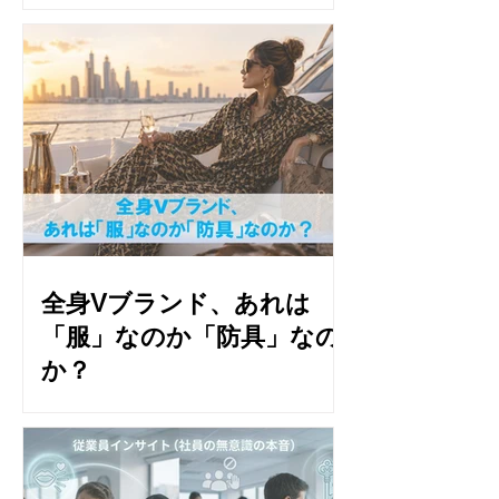
全身Vブランド、あれは
「服」なのか「防具」なの
か？