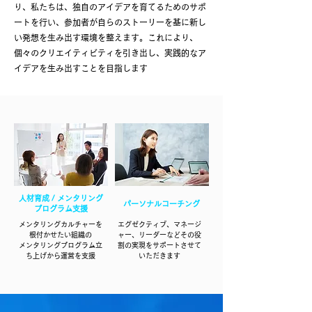
り、私たちは、独自のアイデアを育てるためのサポ
ートを行い、参加者が自らのストーリーを基に新し
い発想を生み出す環境を整えます。これにより、
個々のクリエイティビティを引き出し、実践的なア
イデアを生み出すことを目指します
人材育成 / メンタリング
パーソナルコーチング
プログラム支援
メンタリングカルチャーを
エグゼクティブ、マネージ
根付かせたい組織の
ャー、リーダーなどその役
メンタリングプログラム立
割の
実現をサポートさせて
ち上げから運営を支援
いただきます