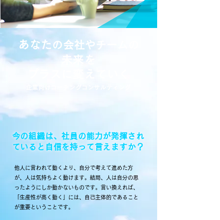
あなた
の会社やチームの
未来を
プラスに変えていく
企業向けコーチングコンサルティング
今の組織は、社員の能力が発揮され
ていると自信を持って言えますか？
他人に言われて動くより、自分で考えて進めた方
が、人は気持ちよく動けます。結局、人は自分の思
ったようにしか動かないものです。
言い換えれば、
「生産性が高く動く」には、自己主体的であること
が重要ということです。