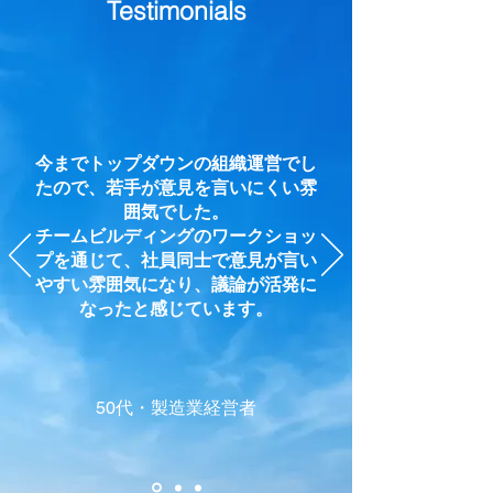
Testimonials
今までトップダウンの組織運営でし
たので、若手が意見を言いにくい雰
囲気でした。
チームビルディングのワークショッ
プを通じて、社員同士で意見が言い
やすい雰囲気になり、議論が活発に
なったと感じています。
50代・製造業経営者