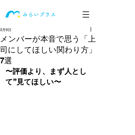
3月9日
メンバーが本音で思う「上
司にしてほしい関わり方」
7選
〜評価より、まず人とし
て”見てほしい〜