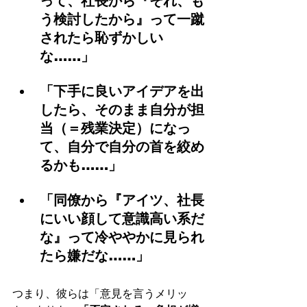
って、社長から『それ、も
う検討したから』って一蹴
されたら恥ずかしい
な……」
「下手に良いアイデアを出
したら、そのまま自分が担
当（＝残業決定）になっ
て、自分で自分の首を絞め
るかも……」
「同僚から『アイツ、社長
にいい顔して意識高い系だ
な』って冷ややかに見られ
たら嫌だな……」
つまり、彼らは「意見を言うメリッ