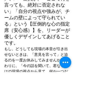
言っても、絶対に否定されな
い」「自分の視点や強みが、チ
ームの壁によって守られてい
る」という【圧倒的な心の指定
席（安心感）】を、リーダーが
優しくデザインしてあげること
です。
もし、どうしても現場の本音が引き出
せないときは、「意見を言って」と迫
るのを一度お休みしてみませんか？ 代
わりに、「今の話を聞いて、君ならで
はの現場の視点から見て、何か一つだ
け『あれ？』って気になった違和感は
ある？」と、安心できる角度から、投
げることをお勧めします。
あなたの会社の会議室は、社員が安心