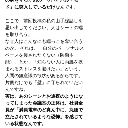
の身を守るための「サバイバル・モー
ド」に突入しているだけ
なんです。
ここで、前回投稿の私の山手線話しを
思い出してください。人はシートの端
を取り合う。
なぜ人はこんなにも端っこを奪い合う
のか。 それは、「自分のパーソナルス
ペースを侵されたくない（防衛本
能）」とか、「知らない人に両脇を挟
まれるストレスを避けたい」という、
人間の無意識の欲求があるからです。
片側だけでも「壁」に守られていたい
んですね。
実は、あのシーンとお通夜のようにな
ってしまった会議室の正体は、社員全
員が「満員電車のど真ん中に、丸腰で
立たされているような恐怖」を感じて
いる状態なんです。