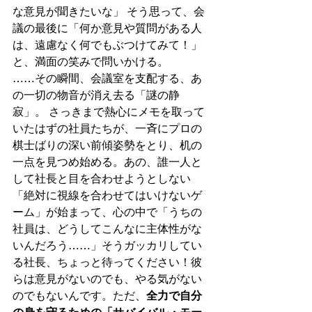
な意見が聞きたいな」 そう思って、会
議の最後に「何か意見や質問がある人
は、遠慮なく何でもぶつけてみて！」
と、満面の笑みで問いかける。
……その瞬間、会議室を支配する、あ
の一切の物音が消え去る「謎の静
寂」。 さっきまで熱心にメモを取って
いたはずの社員たちが、一斉にプロの
棋士ばりの深い前傾姿勢をとり、机の
一点を見つめ始める。あの、誰一人と
して社長と目を合わせようとしない
「絶対に視線を合わせてはいけないゲ
ーム」が始まって、心の中で「うちの
社員は、どうしてこんなに主体性がな
いんだろう……」そうガッカリしてい
る社長、ちょっと待ってください！彼
らは意見がないのでも、やる気がない
のでもないんです。ただ、
全力で自分