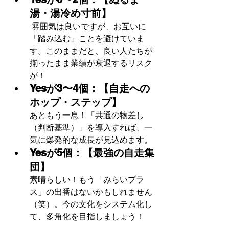
湯・湯冷め寸前】
 雰囲気は良いですが、お互いに
「踏み込む」ことを避けていま
す。このままだと、良い人たちが
揃ったまま業績が衰退するリスク
が！
Yesが3〜4個：【自走への
ホップ・ステップ】 
あともう一息！「共通の物差し
（判断基準）」を導入すれば、一
気に爆発的な成長が見込めます。
Yesが5個：【最強の自走集
団】
素晴らしい！もう「みらいプラ
ス」の出番はないかもしれません
（笑）。今の文化をシステム化し
て、多角化を目指しましょう！