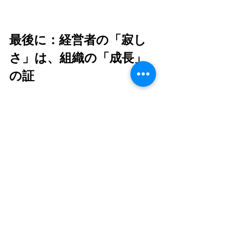
最後に：経営者の「寂し
さ」は、組織の「成長」
の証
チームが自走し始め、フィードバック
が飛び交うようになると、社長の出番
は減ります。正直、ちょっと寂しいか
もしれません。