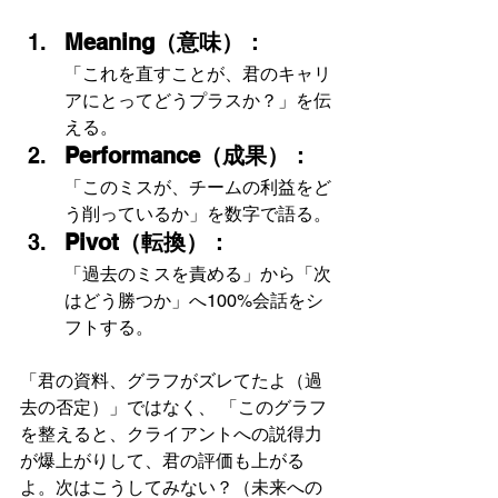
Meaning（意味）：
「これを直すことが、君のキャリ
アにとってどうプラスか？」を伝
える。
Performance（成果）：
「このミスが、チームの利益をど
う削っているか」を数字で語る。
Pivot（転換）：
「過去のミスを責める」から「次
はどう勝つか」へ100%会話をシ
フトする。
「君の資料、グラフがズレてたよ（過
去の否定）」ではなく、 「このグラフ
を整えると、クライアントへの説得力
が爆上がりして、君の評価も上がる
よ。次はこうしてみない？（未来への