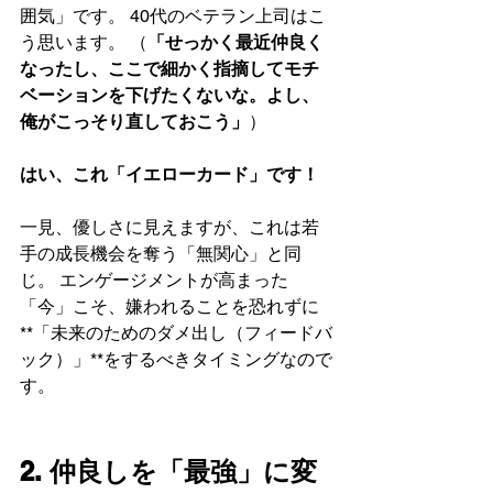
囲気」です。 40代のベテラン上司はこ
う思います。 （
「せっかく最近仲良く
なったし、ここで細かく指摘してモチ
ベーションを下げたくないな。よし、
俺がこっそり直しておこう」
）
はい、これ「イエローカード」です！
一見、優しさに見えますが、これは若
手の成長機会を奪う「無関心」と同
じ。 エンゲージメントが高まった
「今」こそ、嫌われることを恐れずに
**「未来のためのダメ出し（フィードバ
ック）」**をするべきタイミングなので
す。
2. 仲良しを「最強」に変