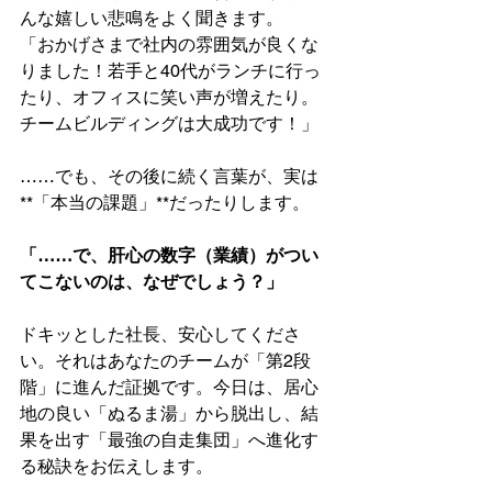
んな嬉しい悲鳴をよく聞きます。
「おかげさまで社内の雰囲気が良くな
りました！若手と40代がランチに行っ
たり、オフィスに笑い声が増えたり。
チームビルディングは大成功です！」
……でも、その後に続く言葉が、実は
**「本当の課題」**だったりします。
「……で、肝心の数字（業績）がつい
てこないのは、なぜでしょう？」
ドキッとした社長、安心してくださ
い。それはあなたのチームが「第2段
階」に進んだ証拠です。今日は、居心
地の良い「ぬるま湯」から脱出し、結
果を出す「最強の自走集団」へ進化す
る秘訣をお伝えします。