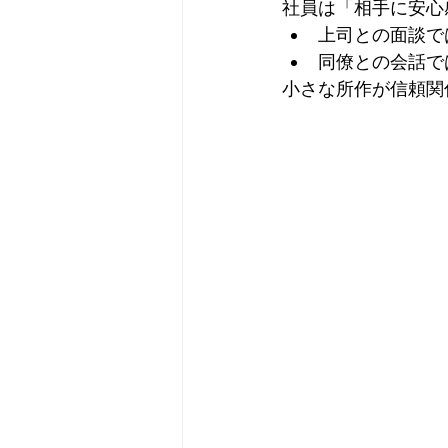
社員は「相手に安心
上司との面談で
同僚との会話で
小さな所作が信頼関