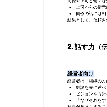
同僚や上司と働くな
上司からの指示
同僚の話には相
結果として、信頼さ
2. 話す力
経営者向け
経営者は「組織の方
結論を先に述べ
ビジョンや方針
「なぜそれをす
社員が腹落ちするこ