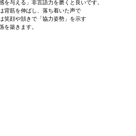
感を与える」非言語力を磨くと良いです。
は背筋を伸ばし、落ち着いた声で
は笑顔や頷きで「協力姿勢」を示す
係を築きます。