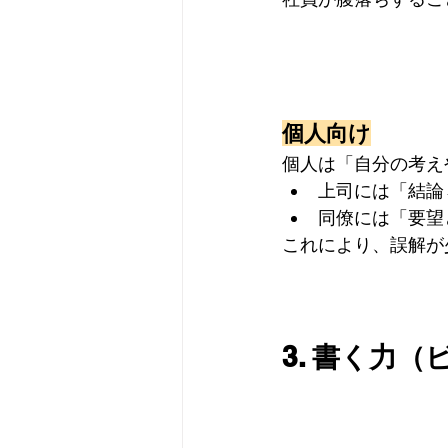
個人向け
個人は「自分の考え
上司には「結論
同僚には「要望
これにより、誤解が
3. 書く力