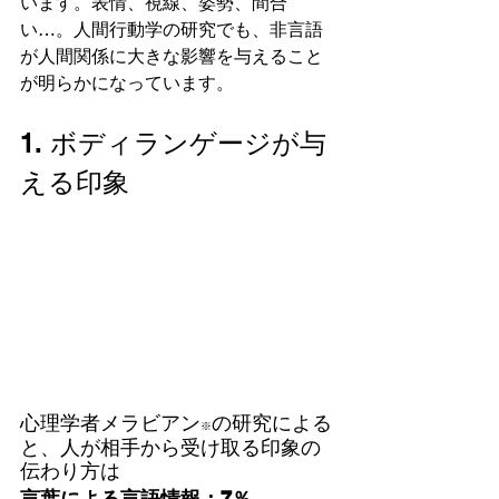
います。表情、視線、姿勢、間合
い…。人間行動学の研究でも、非言語
が人間関係に大きな影響を与えること
が明らかになっています。
1. ボディランゲージが与
える印象
心理学者メラビアン
の研究による
※
と、人が相手から受け取る印象の
伝わり方は
言葉による言語情報：7％