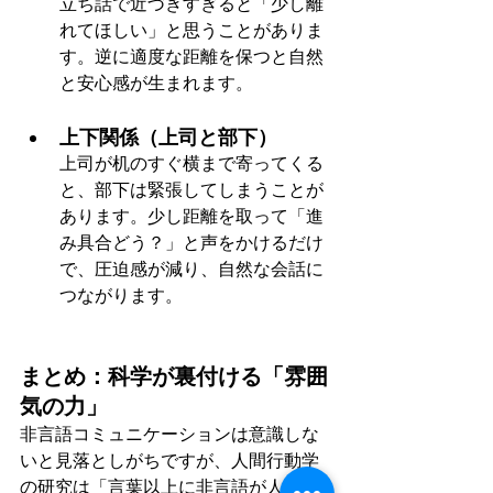
立ち話で近づきすぎると「少し離
れてほしい」と思うことがありま
す。逆に適度な距離を保つと自然
と安心感が生まれます。
上下関係（上司と部下）
上司が机のすぐ横まで寄ってくる
と、部下は緊張してしまうことが
あります。少し距離を取って「進
み具合どう？」と声をかけるだけ
で、圧迫感が減り、自然な会話に
つながります。
まとめ：科学が裏付ける「雰囲
気の力」
非言語コミュニケーションは意識しな
いと見落としがちですが、人間行動学
の研究は「言葉以上に非言語が人間関