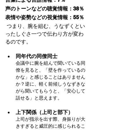
声のトーンなどの聴覚情報：38％
表情や姿勢などの視覚情報：55％
 つまり、腕を組む、うなずくとい
ったしぐさ一つで伝わり方が変わ
るのです。
同年代の同僚同士
会議中に腕を組んで聞いている同
僚を見ると、「壁を作っているの
かな」と感じることはありません
か？逆に、軽く前傾しうなずきな
がら聞いてもらうと、「安心して
話せる」と思えます。
上下関係（上司と部下）
上司が指示を出す際、身振りが大
きすぎると威圧的に感じられるこ