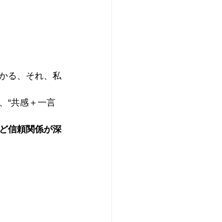
かる、それ、私
、“共感＋一言
ど信頼関係が深