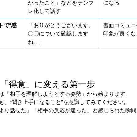
かったこと」などをテンプ
になる
レ化して話す
トで“感
「ありがとうございます。
書面コミュニ
〇〇について確認します
印象が良くな
ね。」
を「得意」に変える第一歩
は「相手を理解しようとする姿勢」から始まります。
も、“聞き上手になること”を意識してみてください。
より話せた」「相手の反応が違った」と感じられた瞬間