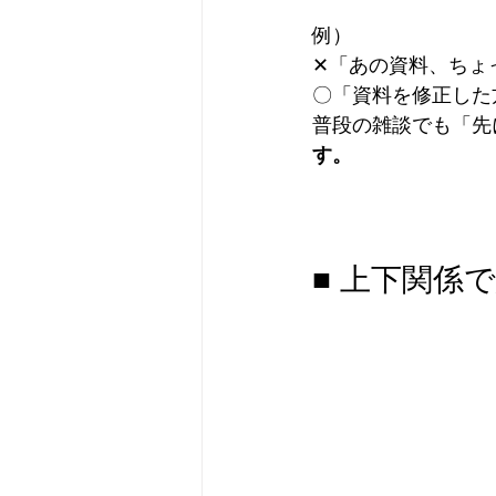
例）
✕「あの資料、ちょ
〇「資料を修正した
普段の雑談でも「先
す。
■ 上下関係