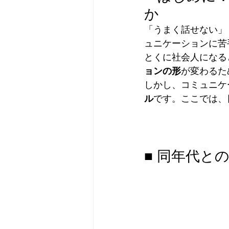
か
「うまく話せない」
ュニケーションに苦
とくに社会人になる
ョンの形
が変わるた
しかし、コミュニケ
ル
です。ここでは、
■ 同年代と