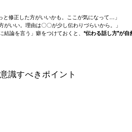
っと修正した方がいいかも。ここが気になって…」
方がいい。理由は〇〇が少し伝わりづらいから。」
に結論を言う」癖をつけておくと、
“伝わる話し方”が
で意識すべきポイント