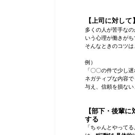
【上司に対して
多くの人が苦手なの
いう心理が働きがち
そんなときのコツは、
例）
「〇〇の件で少し遅
ネガティブな内容で
与え、信頼を損ない
【部下・後輩に
する
「ちゃんとやってる