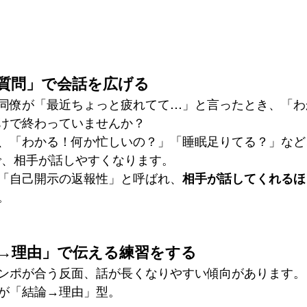
言質問」で会話を広げる
同僚が「最近ちょっと疲れてて…」と言ったとき、「わ
けで終わっていませんか？
、「わかる！何か忙しいの？」「睡眠足りてる？」など
で、相手が話しやすくなります。
「自己開示の返報性」と呼ばれ、
相手が話してくれるほ
。
論→理由」で伝える練習をする
ンポが合う反面、話が長くなりやすい傾向があります。
が「結論→理由」型。