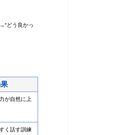
→“どう良かっ
効果
力が自然に上
すく話す訓練