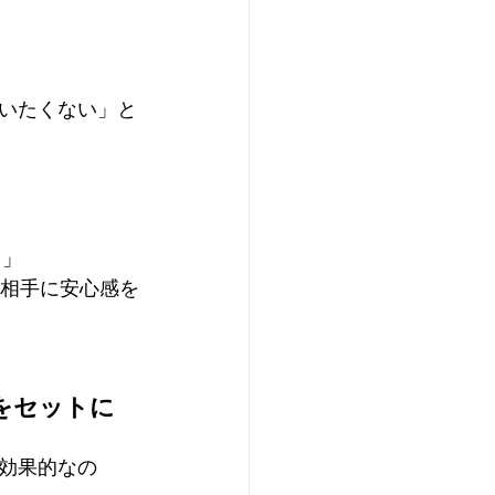
いたくない」と
。」
、相手に安心感を
をセットに
効果的なの