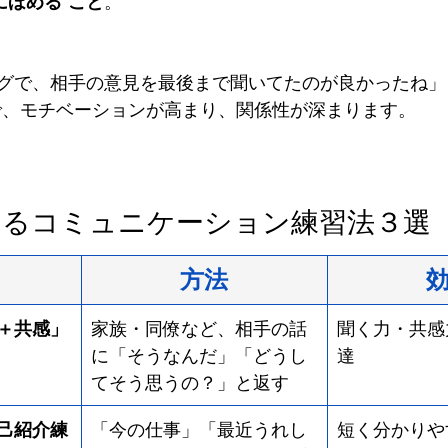
にほめる”こと
。
グで、相手の意見を最後まで聞いてたのが良かったね」
で、モチベーションが高まり、関係性が深まります。
きるコミュニケーション練習法３選
方法
問＋共感」
家族・同僚など、相手の話
聞く力・共感
に「そうなんだ」「どうし
達
てそう思うの？」と返す
自己紹介練
「今の仕事」「最近うれし
短く分かりや