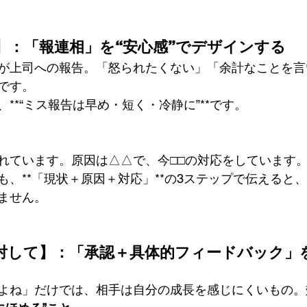
】：「報連相」を“安心感”でデザインする
が上司への報告。「怒られたくない」「余計なことを言
です。
**“ミス報告は早め・短く・冷静に”**です。
れています。原因は△△で、今□□の対応をしています
も、**「現状＋原因＋対応」**の3ステップで伝えると
ません。
対して】：「承認＋具体的フィードバック」
よね」だけでは、相手は自分の成長を感じにくいもの。