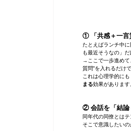
① 「共感＋一
たとえばランチ中に
も最近そうなの」だ
→ここで一歩進めて
質問”を入れるだけ
これは心理学的にも
まる
効果があります
② 会話を「結
同年代の同僚とはテ
そこで意識したいの