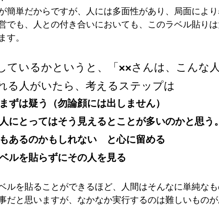
が簡単だからですが、人には多面性があり、局面により
営でも、人との付き合いにおいても、このラベル貼りは
ます。
しているかというと、「××さんは、こんな
れる人がいたら、考えるステップは
　とまずは疑う（勿論顔には出しません）
れた人にとってはそう見えるとことが多いのかと思う
一面もあるのかもしれない　と心に留める
けラベルを貼らずにその人を見る
ベルを貼ることができるほど、人間はそんなに単純なも
事だと思いますが、なかなか実行するのは難しいものが