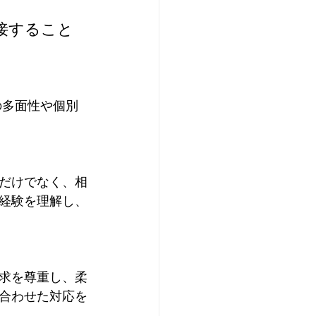
接すること
だけでなく、相
経験を理解し、
求を尊重し、柔
合わせた対応を