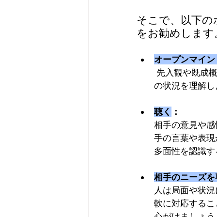
そこで、以下の
をお勧めします
オープンマイン
 先入観や既成概念にとらわれず（自分の頭に考えを置かない）、相手の多面性や個別
の状況を理解し
聴く
：
相手の意見や感
手の言葉や表現
多面性を認識す
相手のニーズを
人は局面や状況
軟に対応するこ
心がけましょう